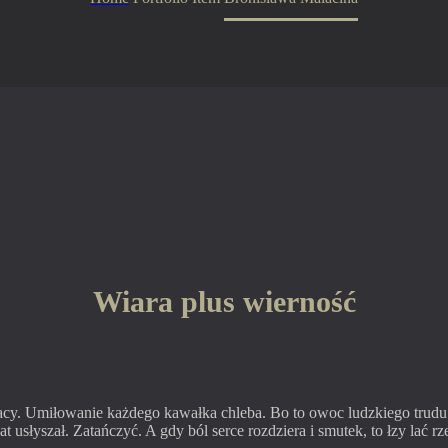
Wiara plus wierność
pracy. Umiłowanie każdego kawałka chleba. Bo to owoc ludzkiego trudu
at usłyszał. Zatańczyć. A gdy ból serce rozdziera i smutek, to łzy lać 