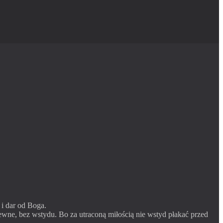
 i dar od Boga.
rzewne, bez wstydu. Bo za utraconą miłością nie wstyd płakać przed