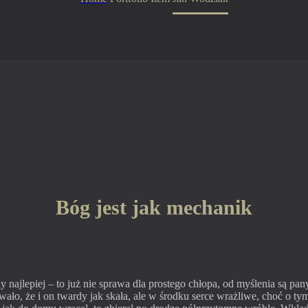
Bóg jest jak mechanik
ny najlepiej – to już nie sprawa dla prostego chłopa, od myślenia są pan
towało, że i on twardy jak skała, ale w środku serce wrażliwe, choć o