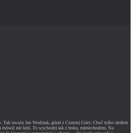
y.
Tak uważa Jan Wodziak, góral z Czarnej Góry. Choć tylko siedem
 tym mówić nie lubi. To wychodzi tak z boku, mimochodem. Na