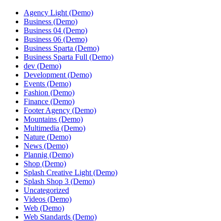
Agency Light (Demo)
Business (Demo)
Business 04 (Demo)
Business 06 (Demo)
Business Sparta (Demo)
Business Sparta Full (Demo)
dev (Demo)
Development (Demo)
Events (Demo)
Fashion (Demo)
Finance (Demo)
Footer Agency (Demo)
Mountains (Demo)
Multimedia (Demo)
Nature (Demo)
News (Demo)
Plannig (Demo)
Shop (Demo)
Splash Creative Light (Demo)
Splash Shop 3 (Demo)
Uncategorized
Videos (Demo)
Web (Demo)
Web Standards (Demo)