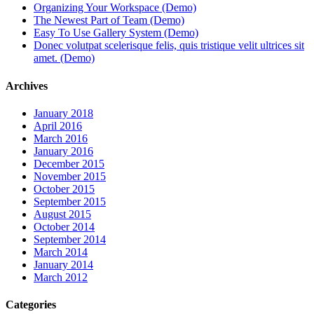
Organizing Your Workspace (Demo)
The Newest Part of Team (Demo)
Easy To Use Gallery System (Demo)
Donec volutpat scelerisque felis, quis tristique velit ultrices sit
amet. (Demo)
Archives
January 2018
April 2016
March 2016
January 2016
December 2015
November 2015
October 2015
September 2015
August 2015
October 2014
September 2014
March 2014
January 2014
March 2012
Categories