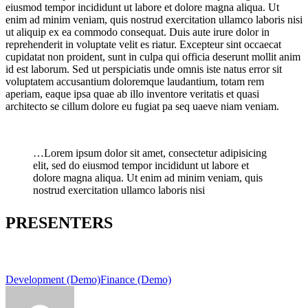
eiusmod tempor incididunt ut labore et dolore magna aliqua. Ut
enim ad minim veniam, quis nostrud exercitation ullamco laboris nisi
ut aliquip ex ea commodo consequat. Duis aute irure dolor in
reprehenderit in voluptate velit es riatur. Excepteur sint occaecat
cupidatat non proident, sunt in culpa qui officia deserunt mollit anim
id est laborum. Sed ut perspiciatis unde omnis iste natus error sit
voluptatem accusantium doloremque laudantium, totam rem
aperiam, eaque ipsa quae ab illo inventore veritatis et quasi
architecto se cillum dolore eu fugiat pa seq uaeve niam veniam.
…Lorem ipsum dolor sit amet, consectetur adipisicing
elit, sed do eiusmod tempor incididunt ut labore et
dolore magna aliqua. Ut enim ad minim veniam, quis
nostrud exercitation ullamco laboris nisi
PRESENTERS
Development (Demo)
Finance (Demo)