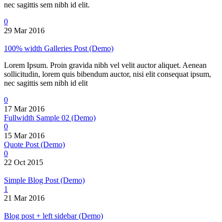
nec sagittis sem nibh id elit.
0
29 Mar 2016
100% width Galleries Post (Demo)
Lorem Ipsum. Proin gravida nibh vel velit auctor aliquet. Aenean
sollicitudin, lorem quis bibendum auctor, nisi elit consequat ipsum,
nec sagittis sem nibh id elit
0
17 Mar 2016
Fullwidth Sample 02 (Demo)
0
15 Mar 2016
Quote Post (Demo)
0
22 Oct 2015
Simple Blog Post (Demo)
1
21 Mar 2016
Blog post + left sidebar (Demo)