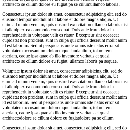
architecto se cillum dolore eu fugiat pa se cillumullamco laboris .
Consectetur ipsum dolor sit amet, consectetur adipisicing elit, sed do
eiusmod tempor incididunt ut labore et dolore magna aliqua. Ut
enim ad minim veniam, quis nostrud exercitation ullamco laboris nisi
ut aliquip ex ea commodo consequat. Duis aute irure dolor in
reprehenderit in voluptate velit es riatur. Excepteur sint occaecat
cupidatat non proident, sunt in culpa qui officia deserunt mollit anim
id est laborum. Sed ut perspiciatis unde omnis iste natus error sit
voluptatem accusantium doloremque laudantium, totam rem
aperiam, eaque ipsa quae ab illo inventore veritatis et quasi
architecto se cillum dolore eu fugiat ullamco laboris pa sequae.
Voluptate ipsum dolor sit amet, consectetur adipisicing elit, sed do
eiusmod tempor incididunt ut labore et dolore magna aliqua. Ut
enim ad minim veniam, quis nostrud exercitation ullamco laboris nisi
ut aliquip ex ea commodo consequat. Duis aute irure dolor in
reprehenderit in voluptate velit es riatur. Excepteur sint occaecat
cupidatat non proident, sunt in culpa qui officia deserunt mollit anim
id est laborum. Sed ut perspiciatis unde omnis iste natus error sit
voluptatem accusantium doloremque laudantium, totam rem
aperiam, eaque ipsa quae ab illo inventore veritatis et quasi
architectodolore se cillum dolore eu fugiatdolore pa se cillum.
Consectetur ipsum dolor sit amet, consectetur adipisicing elit, sed do