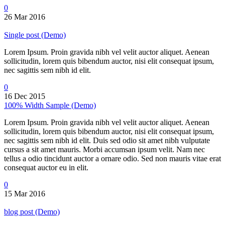
0
26 Mar 2016
Single post (Demo)
Lorem Ipsum. Proin gravida nibh vel velit auctor aliquet. Aenean
sollicitudin, lorem quis bibendum auctor, nisi elit consequat ipsum,
nec sagittis sem nibh id elit.
0
16 Dec 2015
100% Width Sample (Demo)
Lorem Ipsum. Proin gravida nibh vel velit auctor aliquet. Aenean
sollicitudin, lorem quis bibendum auctor, nisi elit consequat ipsum,
nec sagittis sem nibh id elit. Duis sed odio sit amet nibh vulputate
cursus a sit amet mauris. Morbi accumsan ipsum velit. Nam nec
tellus a odio tincidunt auctor a ornare odio. Sed non mauris vitae erat
consequat auctor eu in elit.
0
15 Mar 2016
blog post (Demo)