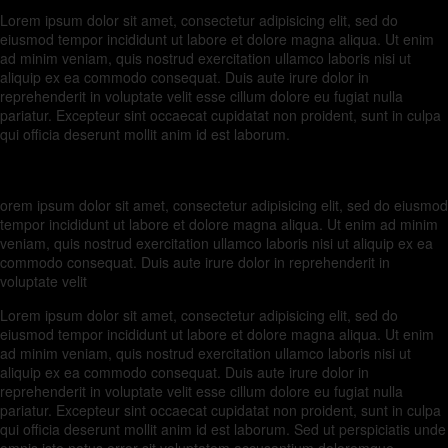
Lorem ipsum dolor sit amet, consectetur adipisicing elit, sed do
eiusmod tempor incididunt ut labore et dolore magna aliqua. Ut enim
ad minim veniam, quis nostrud exercitation ullamco laboris nisi ut
aliquip ex ea commodo consequat. Duis aute irure dolor in
reprehenderit in voluptate velit esse cillum dolore eu fugiat nulla
pariatur. Excepteur sint occaecat cupidatat non proident, sunt in culpa
qui officia deserunt mollit anim id est laborum.
…Lorem Ipsum proin gravida nibh vel velit aliquet.
orem ipsum dolor sit amet, consectetur adipisicing elit, sed do eiusmod
tempor incididunt ut labore et dolore magna aliqua. Ut enim ad minim
veniam, quis nostrud exercitation ullamco laboris nisi ut aliquip ex ea
commodo consequat. Duis aute irure dolor in reprehenderit in
voluptate velit
Lorem ipsum dolor sit amet, consectetur adipisicing elit, sed do
eiusmod tempor incididunt ut labore et dolore magna aliqua. Ut enim
ad minim veniam, quis nostrud exercitation ullamco laboris nisi ut
aliquip ex ea commodo consequat. Duis aute irure dolor in
reprehenderit in voluptate velit esse cillum dolore eu fugiat nulla
pariatur. Excepteur sint occaecat cupidatat non proident, sunt in culpa
qui officia deserunt mollit anim id est laborum. Sed ut perspiciatis unde