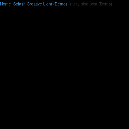
Home
Splash Creative Light (Demo)
sticky blog post (Demo)
0


Splash Creative Light (Demo)