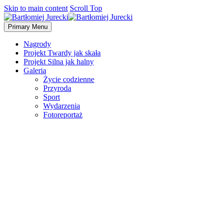
Skip to main content
Scroll Top
Primary Menu
Nagrody
Projekt Twardy jak skała
Projekt Silna jak halny
Galeria
Życie codzienne
Przyroda
Sport
Wydarzenia
Fotoreportaż